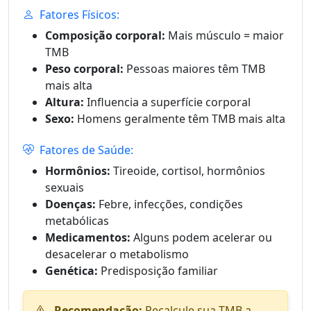
Fatores Físicos:
Composição corporal:
Mais músculo = maior
TMB
Peso corporal:
Pessoas maiores têm TMB
mais alta
Altura:
Influencia a superfície corporal
Sexo:
Homens geralmente têm TMB mais alta
Fatores de Saúde:
Hormônios:
Tireoide, cortisol, hormônios
sexuais
Doenças:
Febre, infecções, condições
metabólicas
Medicamentos:
Alguns podem acelerar ou
desacelerar o metabolismo
Genética:
Predisposição familiar
Recomendação:
Recalcule sua TMB a