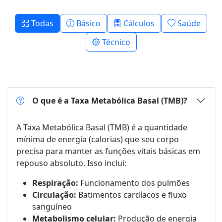
Todas
Básico
Cálculos
Saúde
Técnico
O que é a Taxa Metabólica Basal (TMB)?
A Taxa Metabólica Basal (TMB) é a quantidade
mínima de energia (calorias) que seu corpo
precisa para manter as funções vitais básicas em
repouso absoluto. Isso inclui:
Respiração:
Funcionamento dos pulmões
Circulação:
Batimentos cardíacos e fluxo
sanguíneo
Metabolismo celular:
Produção de energia