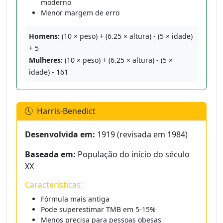
moderno
Menor margem de erro
Homens:
(10 × peso) + (6.25 × altura) - (5 × idade)
+ 5
Mulheres:
(10 × peso) + (6.25 × altura) - (5 ×
idade) - 161
Harris-Benedict
Desenvolvida em:
1919 (revisada em 1984)
Baseada em:
População do início do século
XX
Características:
Fórmula mais antiga
Pode superestimar TMB em 5-15%
Menos precisa para pessoas obesas