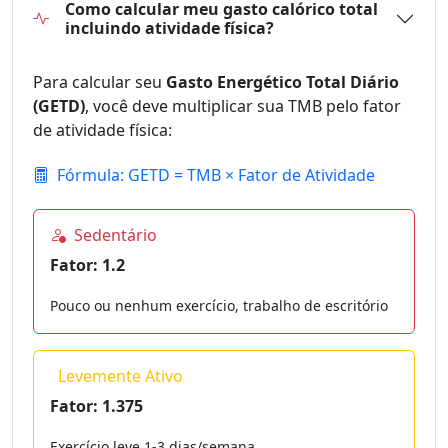
Como calcular meu gasto calórico total
incluindo atividade física?
Para calcular seu
Gasto Energético Total Diário
(GETD)
, você deve multiplicar sua TMB pelo fator
de atividade física:
Fórmula: GETD = TMB × Fator de Atividade
Sedentário
Fator: 1.2
Pouco ou nenhum exercício, trabalho de escritório
Levemente Ativo
Fator: 1.375
Exercício leve 1-3 dias/semana