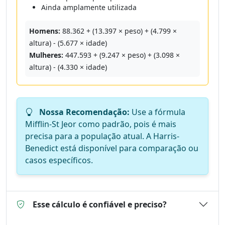
Ainda amplamente utilizada
Homens:
88.362 + (13.397 × peso) + (4.799 ×
altura) - (5.677 × idade)
Mulheres:
447.593 + (9.247 × peso) + (3.098 ×
altura) - (4.330 × idade)
Nossa Recomendação:
Use a fórmula
Mifflin-St Jeor como padrão, pois é mais
precisa para a população atual. A Harris-
Benedict está disponível para comparação ou
casos específicos.
Esse cálculo é confiável e preciso?